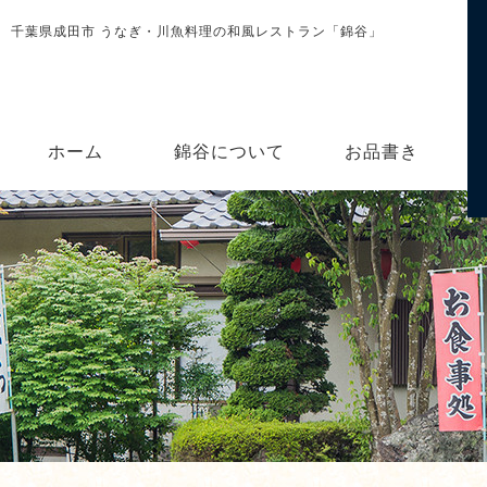
千葉県成田市 うなぎ・川魚料理の和風レストラン「錦谷」
ホーム
錦谷について
お品書き