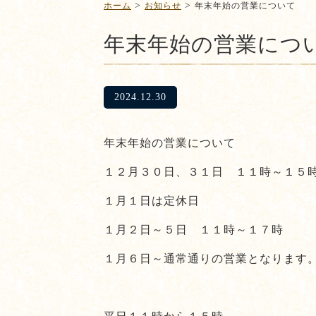
>
>
ホーム
お知らせ
年末年始の営業について
年末年始の営業につ
2024.12.30
年末年始の営業について
１２月３０日、３１日 １１時～１５
１月１日は定休日
１月２日～５日 １１時～１７時
１月６日～通常通りの営業となります